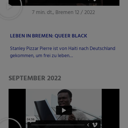
7 min. dt., Bremen 12 / 2022
LEBEN IN BREMEN: QUEER BLACK
Stan­ley Piz­zar Pierre ist von Hai­ti nach Deutsch­land
gekom­men, um frei zu leben…
SEPTEMBER 2022