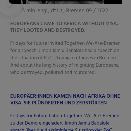
5 min. engl., dt.Ut., Bremen 09 / 2022
EUROPEANS CAME TO AFRICA WITHOUT VISA.
THEY LOOTED AND DESTROYED.
Fri­days for future invi­ted Tog­e­ther-We-Are-Bre­men
for a speech. Jimoh Jamiu Bab­a­lo­la had a speech on
the situa­ti­on of PoC Ukrai­ni­an refu­gees in Bre­men.
And about the long histo­ry of migra­ting Euro­peans,
who des­troy­ed, pol­lu­ted and murdered.
EUROPÄER:INNEN KAMEN NACH AFRIKA OHNE
VISA. SIE PLÜNDERTEN UND ZERSTÖRTEN
Fri­days for Future haben Tog­e­ther-We-Are-Bre­men
zu der Demo ein­ge­la­den. Jimoh Jamiu Bab­a­lo­la
sprach über die dis­kri­mi­nier­te Situa­ti­on der PoC