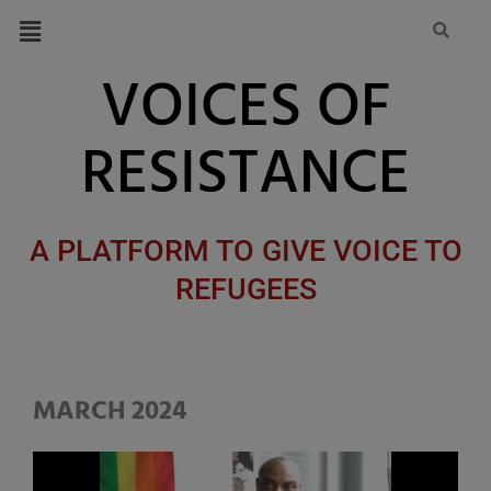
Zum
Menü
Inhalt
springen
VOICES OF
RESISTANCE
A PLATFORM TO GIVE VOICE TO
REFUGEES
MARCH 2024